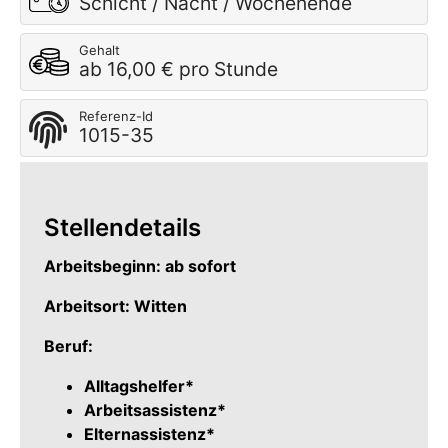
Schicht / Nacht / Wochenende
Gehalt
ab 16,00 € pro Stunde
Referenz-Id
1015-35
Stellendetails
Arbeitsbeginn: ab sofort
Arbeitsort: Witten
Beruf:
Alltagshelfer*
Arbeitsassistenz*
Elternassistenz*