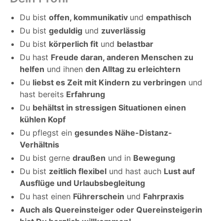
Du bist
offen, kommunikativ
und
empathisch
Du bist
geduldig
und
zuverlässig
Du bist
körperlich fit
und
belastbar
Du hast
Freude daran, anderen Menschen zu
helfen
und ihnen
den Alltag zu erleichtern
Du
liebst es Zeit mit Kindern zu verbringen
und
hast bereits
Erfahrung
Du
behältst in stressigen Situationen einen
kühlen Kopf
Du pflegst ein
gesundes Nähe-Distanz-
Verhältnis
Du bist gerne
draußen
und in
Bewegung
Du bist
zeitlich flexibel
und hast auch
Lust auf
Ausflüge und Urlaubsbegleitung
Du hast einen
Führerschein
und
Fahrpraxis
Auch als Quereinsteiger oder Quereinsteigerin