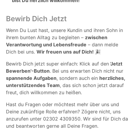
bist Du herzlich willkommen!
Bewirb Dich Jetzt
Wenn Du Lust hast, unsere Kundin und ihren Sohn in
ihrem bunten Alltag zu begleiten –
zwischen
Verantwortung und Lebensfreude
– dann melde
Dich bei uns.
Wir freuen uns auf Dich!
🎉
Bewirb Dich jetzt super einfach: Klick auf den
'Jetzt
Bewerben'-Button
. Bei uns erwarten Dich nicht nur
spannende Aufgaben
, sondern auch ein
herzliches,
unterstützendes Team
, das sich schon jetzt darauf
freut, dich willkommen zu heißen.
Hast du Fragen oder möchtest mehr über uns und
Deine zukünftige Rolle erfahren? Zögere nicht, uns
anzurufen unter 02302 4309350. Wir sind für Dich da
und beantworten gerne all Deine Fragen.