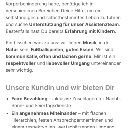
Körperbehinderung habe, benötige ich in
verschiedenen Bereichen Deine Hilfe, um ein
selbständiges und selbstbestimmtes Leben zu führen
und suche
Unterstützung für unser Assistenzteam
.
Bestenfalls hast Du bereits
Erfahrung mit Kindern
.
Ein bisschen was zu uns: wir lieben
Musik
, in der
Natur
sein,
Fußballspielen
,
gutes Essen
. Wir sind
kommunikativ, offen und lachen gerne
.
Mir ist ein
respektvoller
und
liebevoller Umgang
untereinander
sehr wichtig.
Unsere Kundin und wir bieten Dir
Faire Bezahlung
– inklusive Zuschlägen für Nacht-,
Sonn- und Feiertagsdienste
Ein angenehmes Miteinander
– mit flachen
Hierarchien, festen Ansprechpartner*innen und
einem respektvollen, wertschätzenden Umgang