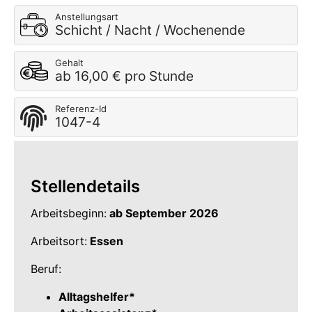
Anstellungsart
Schicht / Nacht / Wochenende
Gehalt
ab 16,00 € pro Stunde
Referenz-Id
1047-4
Stellendetails
Arbeitsbeginn:
ab September 2026
Arbeitsort:
Essen
Beruf:
Alltagshelfer*