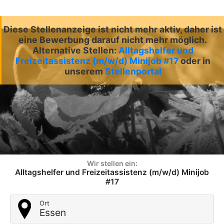
Diese Stellenanzeige ist nicht mehr aktiv, daher ist
eine Bewerbung darauf nicht mehr möglich.
Alternative Stellen:
Alltagshelfer und
Freizeitassistenz (m/w/d) Minijob #17
oder in
unserem
Stellenportal
Wir stellen ein:
Alltagshelfer und Freizeitassistenz (m/w/d) Minijob
#17
Ort
Essen