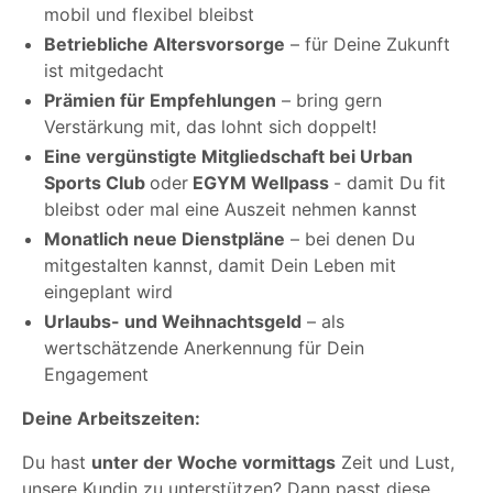
mobil und flexibel bleibst
Betriebliche Altersvorsorge
– für Deine Zukunft
ist mitgedacht
Prämien für Empfehlungen
– bring gern
Verstärkung mit, das lohnt sich doppelt!
Eine vergünstigte Mitgliedschaft bei Urban
Sports Club
oder
EGYM Wellpass
- damit Du fit
bleibst oder mal eine Auszeit nehmen kannst
Monatlich neue Dienstpläne
– bei denen Du
mitgestalten kannst, damit Dein Leben mit
eingeplant wird
Urlaubs- und Weihnachtsgeld
– als
wertschätzende Anerkennung für Dein
Engagement
Deine Arbeitszeiten:
Du hast
unter der Woche vormittags
Zeit und Lust,
unsere Kundin zu unterstützen? Dann passt diese