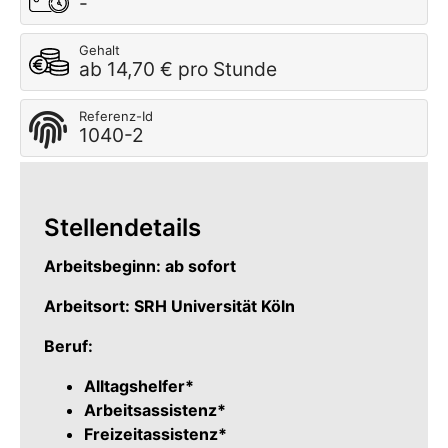
-
Gehalt
ab 14,70 € pro Stunde
Referenz-Id
1040-2
Stellendetails
Arbeitsbeginn: ab sofort
Arbeitsort: SRH Universität Köln
Beruf:
Alltagshelfer*
Arbeitsassistenz*
Freizeitassistenz*