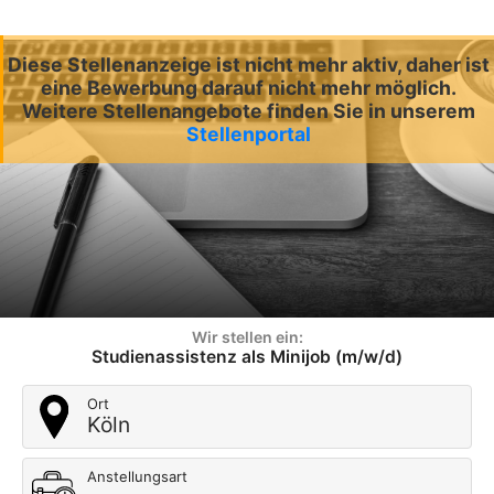
Diese Stellenanzeige ist nicht mehr aktiv, daher ist
eine Bewerbung darauf nicht mehr möglich.
Weitere Stellenangebote finden Sie in unserem
Stellenportal
Wir stellen ein:
Studienassistenz als Minijob (m/w/d)
Ort
Köln
Anstellungsart