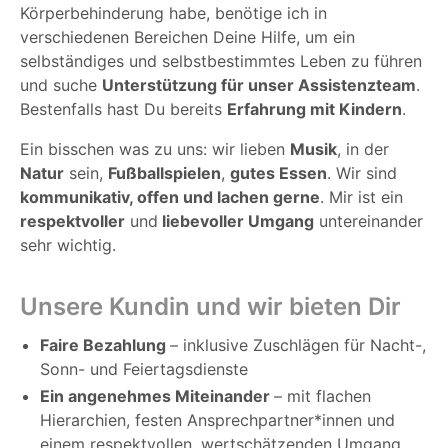
Körperbehinderung habe, benötige ich in
verschiedenen Bereichen Deine Hilfe, um ein
selbständiges und selbstbestimmtes Leben zu führen
und suche
Unterstützung für unser Assistenzteam
.
Bestenfalls hast Du bereits
Erfahrung mit Kindern
.
Ein bisschen was zu uns: wir lieben
Musik
, in der
Natur
sein,
Fußballspielen
,
gutes Essen
. Wir sind
kommunikativ, offen und lachen gerne
.
Mir ist ein
respektvoller
und
liebevoller Umgang
untereinander
sehr wichtig.
Unsere Kundin und wir bieten Dir
Faire Bezahlung
– inklusive Zuschlägen für Nacht-,
Sonn- und Feiertagsdienste
Ein angenehmes Miteinander
– mit flachen
Hierarchien, festen Ansprechpartner*innen und
einem respektvollen, wertschätzenden Umgang