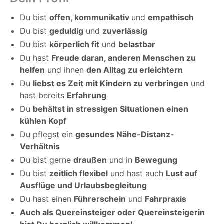
Du bist
offen, kommunikativ
und
empathisch
Du bist
geduldig
und
zuverlässig
Du bist
körperlich fit
und
belastbar
Du hast
Freude daran, anderen Menschen zu
helfen
und ihnen
den Alltag zu erleichtern
Du
liebst es Zeit mit Kindern zu verbringen
und
hast bereits
Erfahrung
Du
behältst in stressigen Situationen einen
kühlen Kopf
Du pflegst ein
gesundes Nähe-Distanz-
Verhältnis
Du bist gerne
draußen
und in
Bewegung
Du bist
zeitlich flexibel
und hast auch
Lust auf
Ausflüge und Urlaubsbegleitung
Du hast einen
Führerschein
und
Fahrpraxis
Auch als Quereinsteiger oder Quereinsteigerin