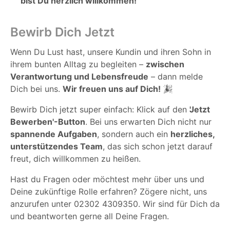
bist Du herzlich willkommen!
Bewirb Dich Jetzt
Wenn Du Lust hast, unsere Kundin und ihren Sohn in
ihrem bunten Alltag zu begleiten –
zwischen
Verantwortung und Lebensfreude
– dann melde
Dich bei uns.
Wir freuen uns auf Dich!
🎉
Bewirb Dich jetzt super einfach: Klick auf den
'Jetzt
Bewerben'-Button
. Bei uns erwarten Dich nicht nur
spannende Aufgaben
, sondern auch ein
herzliches,
unterstützendes Team
, das sich schon jetzt darauf
freut, dich willkommen zu heißen.
Hast du Fragen oder möchtest mehr über uns und
Deine zukünftige Rolle erfahren? Zögere nicht, uns
anzurufen unter 02302 4309350. Wir sind für Dich da
und beantworten gerne all Deine Fragen.