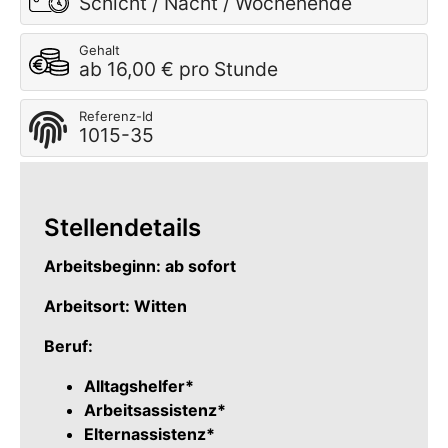
Schicht / Nacht / Wochenende
Gehalt
ab 16,00 € pro Stunde
Referenz-Id
1015-35
Stellendetails
Arbeitsbeginn: ab sofort
Arbeitsort: Witten
Beruf:
Alltagshelfer*
Arbeitsassistenz*
Elternassistenz*