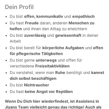
Dein Profil
Du bist
offen, kommunikativ
und
empathisch
Du hast
Freude
daran, anderen
Menschen zu
helfen
und ihnen den Alltag zu erleichtern
Du bist
zuverlässig
und
gewissenhaft
in deiner
Arbeit
Du bist bereit für
körperliche Aufgaben
und
offen
für pflegerische Tätigkeiten
Du bist gerne
unterwegs
und offen für
verschiedene
Freizeitaktivitäten
Du verstehst, wenn man
Ruhe
benötigt und
kannst
dich selbst beschäftigen
Du bist
Nichtraucher
Du hast
keine Angst vor Reptilien
Wenn Du Dich hier wiederfindest, ist Assistenz in
Jiyans Team vielleicht genau das richtige! Auch als