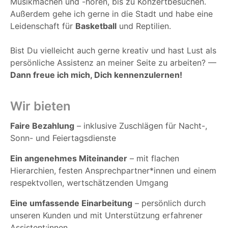
Musikmachen und -hören, bis zu Konzertbesuchen.
Außerdem gehe ich gerne in die Stadt und habe eine
Leidenschaft für
Basketball
und Reptilien.
Bist Du vielleicht auch gerne kreativ und hast Lust als
persönliche Assistenz an meiner Seite zu arbeiten? —
Dann freue ich mich, Dich kennenzulernen!
Wir bieten
Faire Bezahlung
– inklusive Zuschlägen für Nacht-,
Sonn- und Feiertagsdienste
Ein angenehmes Miteinander
– mit flachen
Hierarchien, festen Ansprechpartner*innen und einem
respektvollen, wertschätzenden Umgang
Eine umfassende Einarbeitung
– persönlich durch
unseren Kunden und mit Unterstützung erfahrener
Assistent:innen