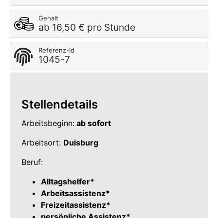
Gehalt
ab 16,50 € pro Stunde
Referenz-Id
1045-7
Stellendetails
Arbeitsbeginn:
ab sofort
Arbeitsort:
Duisburg
Beruf:
Alltagshelfer*
Arbeitsassistenz*
Freizeitassistenz*
persönliche Assistenz*