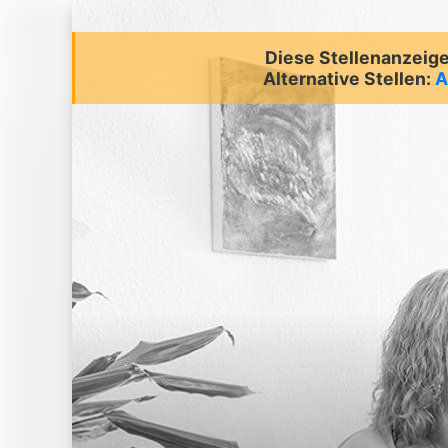
Diese Stellenanzeige 
Alternative Stellen:
A