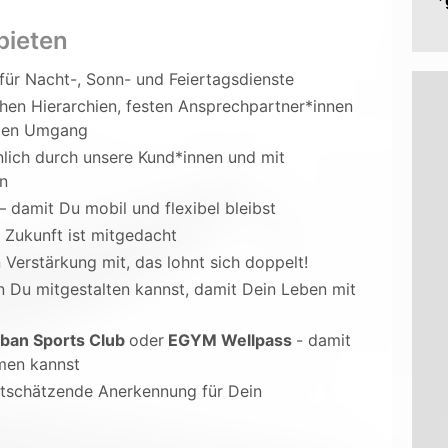
*
bieten
für Nacht-, Sonn- und Feiertagsdienste
chen Hierarchien, festen Ansprechpartner*innen
nden Umgang
lich durch unsere Kund*innen und mit
nen
– damit Du mobil und flexibel bleibst
 Zukunft ist mitgedacht
 Verstärkung mit, das lohnt sich doppelt!
n Du mitgestalten kannst, damit Dein Leben mit
Urban Sports Club
oder
EGYM Wellpass
- damit
hmen kannst
rtschätzende Anerkennung für Dein