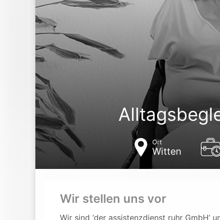
Alltagsbegle
Ort
Witten
Wir stellen uns vor
Wir sind ‘der assistenzdienst ruhr GmbH’ u