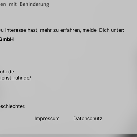
 Interesse hast, mehr zu erfahren, melde Dich unter:
r GmbH
uhr.de
ienst-ruhr.de/
!
eschlechter.
Impressum
Datenschutz