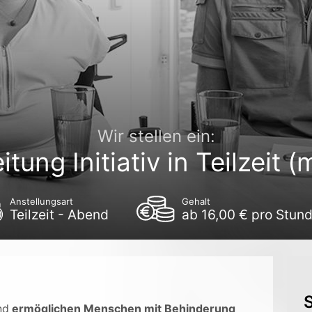
Wir stellen ein:
itung Initiativ in Teilzeit 
Anstellungsart
Gehalt
Teilzeit - Abend
ab 16,00 € pro Stun
S
nd
ermöglichen Menschen mit Behinderung