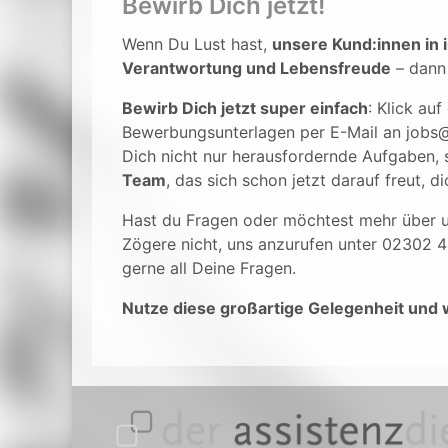
Bewirb Dich jetzt!
Wenn Du Lust hast,
unsere Kund:innen in 
Verantwortung und Lebensfreude
– dann 
Bewirb Dich jetzt super einfach
: Klick au
Bewerbungsunterlagen per E-Mail an jobs@d
Dich nicht nur herausfordernde Aufgaben,
Team
, das sich schon jetzt darauf freut, 
Hast du Fragen oder möchtest mehr über u
Zögere nicht, uns anzurufen unter 02302 
gerne all Deine Fragen.
Nutze diese großartige Gelegenheit und