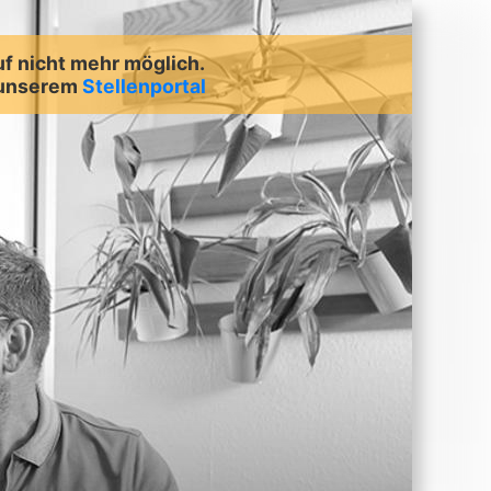
uf nicht mehr möglich.
 unserem
Stellenportal