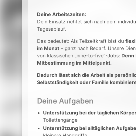
Deine Arbeitszeiten:
Dein Einsatz richtet sich nach dem individ
Tagesablauf.
Das bedeutet: Als Teilzeitkraft bist du
flex
im Monat
– ganz nach Bedarf. Unsere Diens
von klassischen „nine-to-five“-Jobs:
Denn h
Mitbestimmung im Mittelpunkt.
Dadurch lässt sich die Arbeit als persön
Selbstständigkeit oder Familie kombinier
Deine Aufgaben
Unterstützung bei der täglichen Körpe
Toilettengänge
Unterstützung bei alltäglichen Aufgab
kleinere Handgriffe