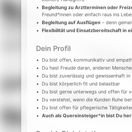
Begleitung zu Arztterminen oder Freize
Freund*innen oder einfach raus ins Leb
Begleitung auf Ausflügen
– denn gemei
Flexibilität und Einsatzbereitschaft in 
Dein Profil
Du bist offen, kommunikativ und empat
Du hast Freude daran, anderen Menschen 
Du bist zuverlässig und gewissenhaft in 
Du bist körperlich fit und belastbar
Du bist gerne unterwegs und offen für v
Du verstehst, wenn die Kunden Ruhe ben
Du bist offen für pflegerische Tätigkeite
Auch als Quereinsteiger*in bist Du he