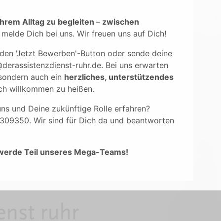
ihrem Alltag zu begleiten
–
zwischen
melde Dich bei uns. Wir freuen uns auf Dich!
f den 'Jetzt Bewerben'-Button oder sende deine
erassistenzdienst-ruhr.de. Bei uns erwarten
 sondern auch ein
herzliches, unterstützendes
dich willkommen zu heißen.
ns und Deine zukünftige Rolle erfahren?
4309350. Wir sind für Dich da und beantworten
 werde Teil unseres Mega-Teams!