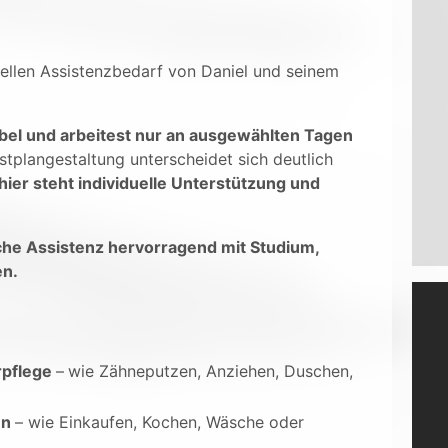
uellen Assistenzbedarf von Daniel und seinem
ibel und arbeitest nur an ausgewählten Tagen
tplangestaltung unterscheidet sich deutlich
ier steht individuelle Unterstützung und
liche Assistenz hervorragend mit Studium,
en.
rpflege
–
wie Zähneputzen, Anziehen, Duschen,
en
– wie Einkaufen, Kochen, Wäsche oder