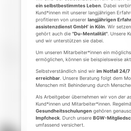
ein selbstbestimmtes Leben
.
Dabei verbin
Kund*innen mit unserer langjährigen Erfah
profitieren von unserer
langjährigen Erfah
assistenzdienst GmbH’ in Köln
. Wir setze
gehört auch die
"Du-Mentalität"
. Unsere K
und wir unterstützen sie dabei.
Um unseren Mitarbeiter*innen ein möglichs
ermöglichen, können sie beispielsweise akt
Selbstverständlich sind wir
im Notfall 24/
erreichbar
. Unsere Beratung folgt dem Mo
Menschen mit Behinderung durch Menschen
Als Arbeitgeber übernehmen wir von
der a
Kund*innen und Mitarbeiter*innen. Regelm
Gesundheitsschulungen
gehören genauso
Impfcheck
. Durch unsere
BGW-Mitgliedsc
umfassend versichert.