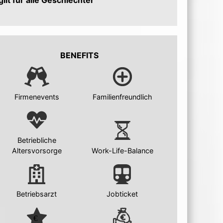
gilt für alle Geschlechter
BENEFITS
Firmenevents
Familienfreundlich
Betriebliche
Altersvorsorge
Work-Life-Balance
Betriebsarzt
Jobticket