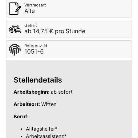
Vertragsart
Alle
Gehalt
ab 14,75 € pro Stunde
Referenz-Id
1051-6
Stellendetails
Arbeitsbeginn:
ab sofort
Arbeitsort:
Witten
Beruf:
Alltagshelfer*
Arbeitsassistenz*