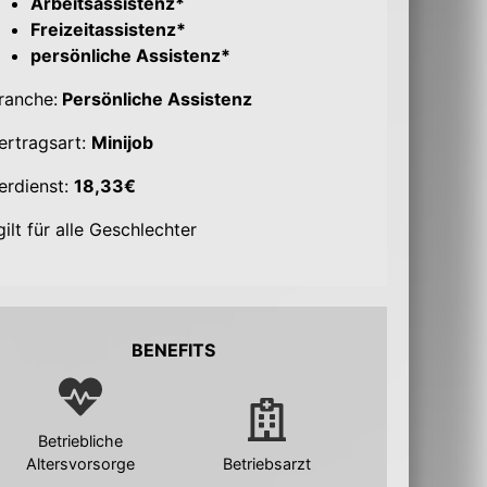
Arbeitsassistenz*
Freizeitassistenz*
persönliche Assistenz*
ranche:
Persönliche Assistenz
ertragsart:
Minijob
erdienst:
18,33€
gilt für alle Geschlechter
BENEFITS
Betriebliche
Altersvorsorge
Betriebsarzt