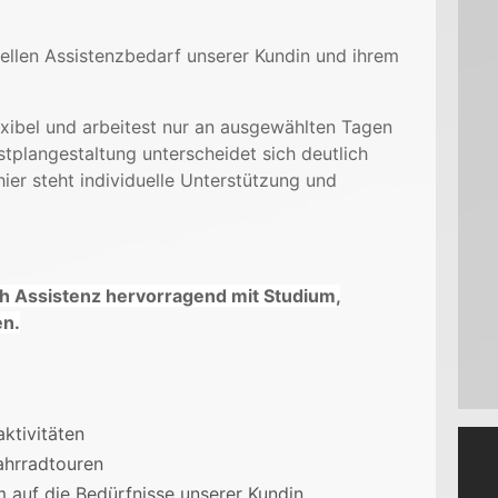
uellen Assistenzbedarf unserer Kundin und ihrem
exibel und arbeitest nur an ausgewählten Tagen
tplangestaltung unterscheidet sich deutlich
ier steht individuelle Unterstützung und
ich Assistenz hervorragend mit Studium,
en.
aktivitäten
ahrradtouren
m auf die Bedürfnisse unserer Kundin