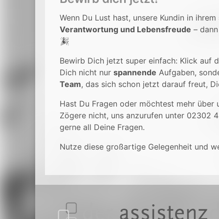
Wenn Du Lust hast, unsere Kundin in ihrem
Verantwortung und Lebensfreude
– dann 
🎉
Bewirb Dich jetzt super einfach: Klick auf
Dich nicht nur
spannende
Aufgaben, sonde
Team
, das sich schon jetzt darauf freut, 
Hast Du Fragen oder möchtest mehr über u
Zögere nicht, uns anzurufen unter 02302 
gerne all Deine Fragen.
Nutze diese großartige Gelegenheit und we