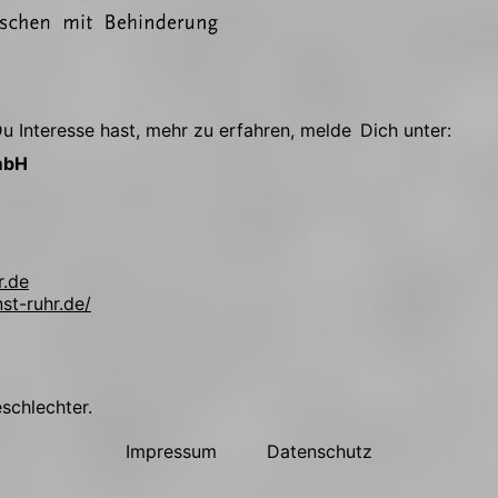
 Interesse hast, mehr zu erfahren, melde Dich unter:
mbH
r.de
st-ruhr.de/
!
eschlechter.
Impressum
Datenschutz