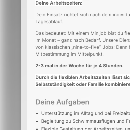
Deine Arbeitszeiten:
Dein Einsatz richtet sich nach dem individ
Tagesablauf.
Das bedeutet: Mit einem Minijob bist du fl
im Monat – ganz nach Bedarf. Unsere Diens
von klassischen „nine-to-five“-Jobs: Denn h
Mitbestimmung im Mittelpunkt.
2-3 mal in der Woche für je 4 Stunden.
Durch die flexiblen Arbeitszeiten lässt s
Selbstständigkeit oder Familie kombinier
Deine Aufgaben
Unterstützung im Alltag und bei Freizeit
Begleitung zu Schwimmausflügen und F
Flexible Gestaltung der Arbeitszeiten, u