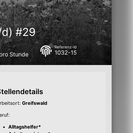
/d) #29
Referenz-Id
1032-15
 pro Stunde
tellendetails
rbeitsort:
Greifswald
eruf:
Alltagshelfer*