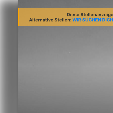
Diese Stellenanzeige 
Alternative Stellen:
WIR SUCHEN DICH: 