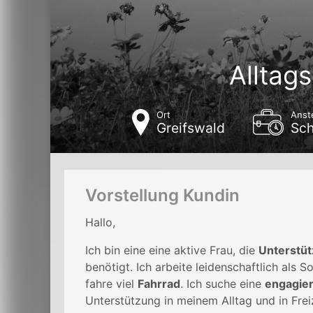
Alltag
Ort
Anst
Greifswald
Sch
Vorstellung Kundin
Hallo,
Ich bin eine eine aktive Frau, die
Unterstütz
benötigt. Ich arbeite leidenschaftlich als 
fahre viel
Fahrrad
. Ich suche eine
engagier
Unterstützung in meinem Alltag und in Freiz