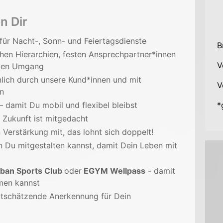
n Dir
für Nacht-, Sonn- und Feiertagsdienste
B
chen Hierarchien, festen Ansprechpartner*innen
V
nden Umgang
nlich durch unsere Kund*innen und mit
V
nen
– damit Du mobil und flexibel bleibst
*
 Zukunft ist mitgedacht
 Verstärkung mit, das lohnt sich doppelt!
n Du mitgestalten kannst, damit Dein Leben mit
Urban Sports Club
oder
EGYM Wellpass
- damit
hmen kannst
rtschätzende Anerkennung für Dein