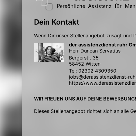
Dein Kontakt
Wenn Dir unser Stellenangebot zusagt und Du
der assistenzdienst ruhr G
Herr Duncan Servatius
Bergerstr. 35
58452 Witten
Tel:
02302 4309350
jobs@derassistenzdienst-ruh
https://www.derassistenzdien
WIR FREUEN UNS AUF DEINE BEWERBUNG
Dieses Stellenangebot richtet sich an alle G