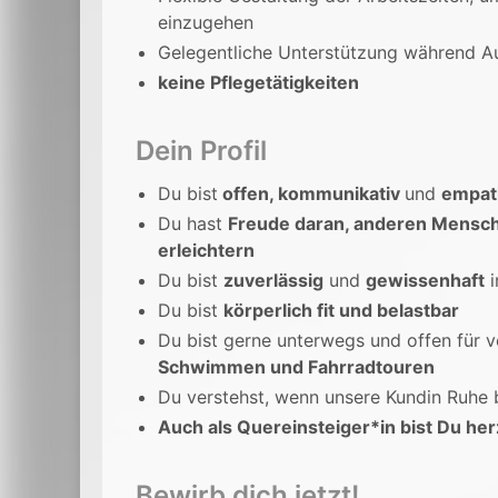
einzugehen
Gelegentliche Unterstützung während Au
keine Pflegetätigkeiten
Dein Profil
Du bist
offen, kommunikativ
und
empat
Du hast
Freude daran, anderen Mensch
erleichtern
Du bist
zuverlässig
und
gewissenhaft
i
Du bist
körperlich fit und belastbar
Du bist gerne unterwegs und offen für v
Schwimmen und Fahrradtouren
Du verstehst, wenn unsere Kundin Ruhe 
Auch als Quereinsteiger*in bist Du he
Bewirb dich jetzt!