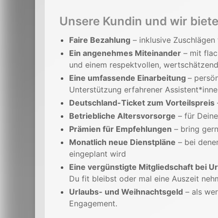
Unsere Kundin und wir biete
Faire Bezahlung
– inklusive Zuschlägen 
Ein angenehmes Miteinander
– mit fla
und einem respektvollen, wertschätze
Eine umfassende Einarbeitung
– persö
Unterstützung erfahrener Assistent*in
Deutschland-Ticket zum Vorteilspreis
Betriebliche Altersvorsorge
– für Deine
Prämien für Empfehlungen
– bring gern
Monatlich neue Dienstpläne
– bei dene
eingeplant wird
Eine vergünstigte Mitgliedschaft bei 
Du fit bleibst oder mal eine Auszeit ne
Urlaubs- und Weihnachtsgeld
– als we
Engagement.