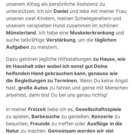
unserem Alltag als persönliche Assistenz zu
unterstützen. Ich bin
Daniel
und lebe mit meiner Frau,
unseren zwei Kindern, meinen Schwiegereltern und
unserem verspielten Hund zusammen im schönen
Münsterland
. Ich habe eine
Muskelerkrankung
und
suche tatkräftige
Verstärkung
, um die
täglichen
Aufgaben
zu meistern.
Dazu gehören jegliche Hilfestellungen
zu Hause, wie
im Haushalt oder wobei ich sonst gut Deine
helfenden Hand gebrauchen kann, genauso wie
die
Begleitungen zu Terminen.
Wenn Du keine Angst
hast,
große Autos
zu fahren und gerne mit Menschen
arbeitest, dann bist Du bei uns genau richtig!
In meiner
Freizeit
liebe ich es,
Gesellschaftsspiele
zu spielen,
Barbesuche
zu genießen,
Konzerte
zu
besuchen,
Freunde
zu treffen oder
Ausflüge
in die
Natur
zu machen.
Gemeinsam werden wir viel