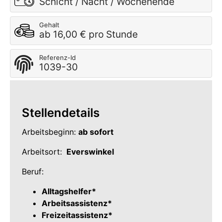
Schicht / Nacht / Wochenende
Gehalt
ab 16,00 € pro Stunde
Referenz-Id
1039-30
Stellendetails
Arbeitsbeginn:
ab sofort
Arbeitsort:
Everswinkel
Beruf:
Alltagshelfer*
Arbeitsassistenz*
Freizeitassistenz*