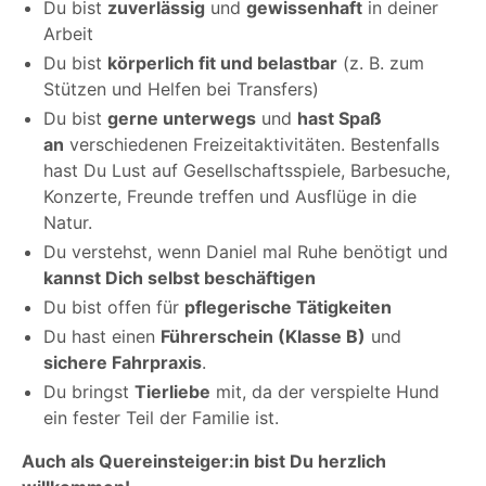
Du bist
zuverlässig
und
gewissenhaft
in deiner
Arbeit
Du bist
körperlich fit und belastbar
(z. B. zum
Stützen und Helfen bei Transfers)
Du bist
gerne unterwegs
und
hast Spaß
an
verschiedenen Freizeitaktivitäten. Bestenfalls
hast Du Lust auf Gesellschaftsspiele, Barbesuche,
Konzerte, Freunde treffen und Ausflüge in die
Natur.
Du verstehst, wenn Daniel mal Ruhe benötigt und
kannst Dich selbst beschäftigen
Du bist offen für
pflegerische Tätigkeiten
Du hast einen
Führerschein (Klasse B)
und
sichere Fahrpraxis
.
Du bringst
Tierliebe
mit, da der verspielte Hund
ein fester Teil der Familie ist.
Auch als Quereinsteiger:in bist Du herzlich