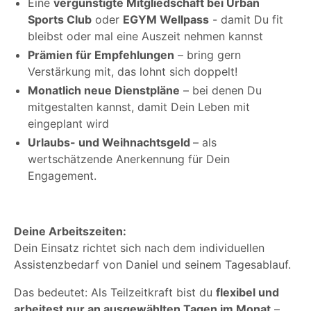
Eine
vergünstigte Mitgliedschaft bei Urban
Sports Club
oder
EGYM Wellpass
- damit Du fit
bleibst oder mal eine Auszeit nehmen kannst
Prämien für Empfehlungen
– bring gern
Verstärkung mit, das lohnt sich doppelt!
Monatlich neue Dienstpläne
– bei denen Du
mitgestalten kannst, damit Dein Leben mit
eingeplant wird
Urlaubs- und Weihnachtsgeld
– als
wertschätzende Anerkennung für Dein
Engagement.
Deine Arbeitszeiten:
Dein Einsatz richtet sich nach dem individuellen
Assistenzbedarf von Daniel und seinem Tagesablauf.
Das bedeutet: Als Teilzeitkraft bist du
flexibel und
arbeitest nur an ausgewählten Tagen im Monat
–