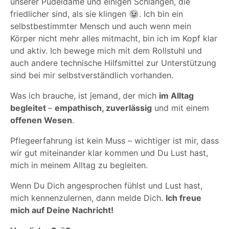
unserer Pudeldame und einigen Schlangen, die
friedlicher sind, als sie klingen 😉. Ich bin ein
selbstbestimmter Mensch und auch wenn mein
Körper nicht mehr alles mitmacht, bin ich im Kopf klar
und aktiv. Ich bewege mich mit dem Rollstuhl und
auch andere technische Hilfsmittel zur Unterstützung
sind bei mir selbstverständlich vorhanden.
Was ich brauche, ist jemand, der mich
im Alltag
begleitet
–
empathisch, zuverlässig
und mit einem
offenen Wesen
.
Pflegeerfahrung ist kein Muss – wichtiger ist mir, dass
wir gut miteinander klar kommen und Du Lust hast,
mich in meinem Alltag zu begleiten.
Wenn Du Dich angesprochen fühlst und Lust hast,
mich kennenzulernen, dann melde Dich.
Ich freue
mich auf Deine Nachricht!