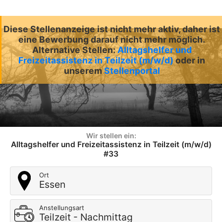
Diese Stellenanzeige ist nicht mehr aktiv, daher ist
eine Bewerbung darauf nicht mehr möglich.
Alternative Stellen:
Alltagshelfer und
Freizeitassistenz in Teilzeit (m/w/d)
oder in
unserem
Stellenportal
Wir stellen ein:
Alltagshelfer und Freizeitassistenz in Teilzeit (m/w/d)
#33
Ort
Essen
Anstellungsart
Teilzeit - Nachmittag